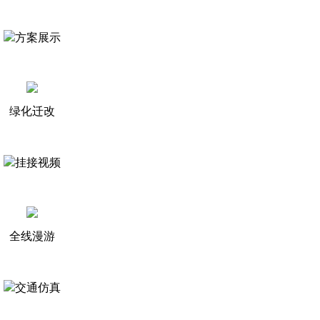
方案展示
绿化迁改
挂接视频
全线漫游
交通仿真