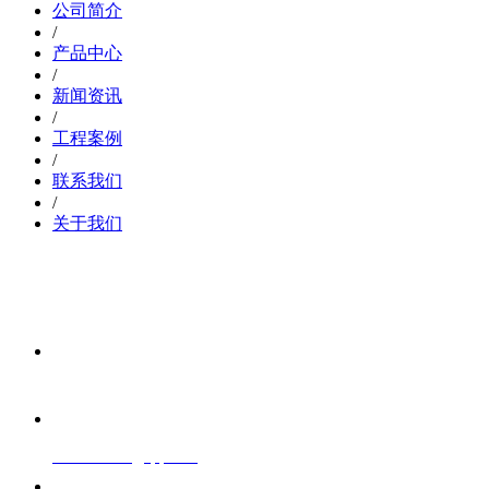
公司简介
/
产品中心
/
新闻资讯
/
工程案例
/
联系我们
/
关于我们
欢迎
联系方式
15919889981
邮箱
805941964@qq.com