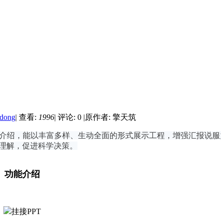
dong
|
查看:
1996
|
评论: 0
|
原作者: 擎天筑
选及方案介绍，能以丰富多样、生动全面的形式展示工程，增强汇报说
理解，促进科学决策。
功能介绍
挂接PPT