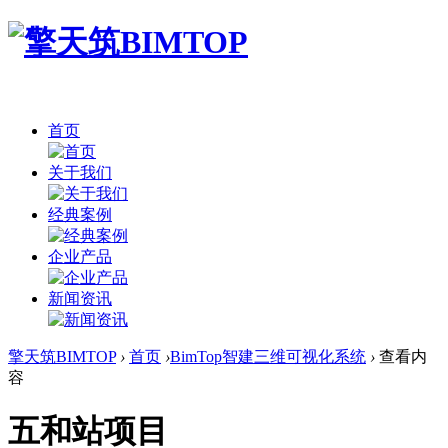
首页
关于我们
经典案例
企业产品
新闻资讯
擎天筑BIMTOP
›
首页
›
BimTop智建三维可视化系统
›
查看内
容
五和站项目