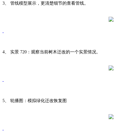
3、
管线模型展示，更清楚细节的查看管线。
4、
实景
720：观察当前树木迁改的一个实景情况。
5、
轮播图：模拟绿化迁改恢复图