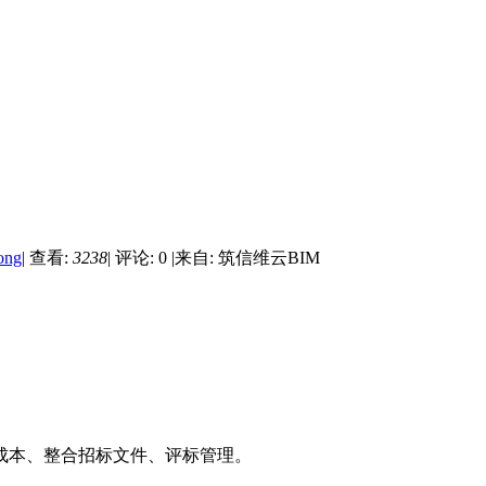
ong
|
查看:
3238
|
评论: 0
|
来自: 筑信维云BIM
成本、整合招标文件、评标管理。