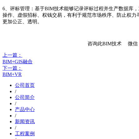
6、评标管理：基于BIM技术能够记录评标过程并生产数据库
操作、虚假招标、权钱交易，有利于规范市场秩序、防止权力
更加公正、透明。
咨询此BIM技术 微信：15
上一篇：
BIM+GIS融合
下一篇：
BIM+VR
公司首页
/
公司简介
/
产品中心
/
新闻资讯
/
工程案例