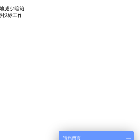
度地减少暗箱
标投标工作
请您留言