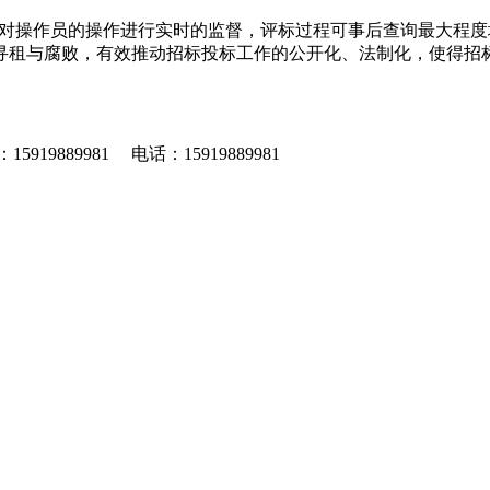
，对操作员的操作进行实时的监督，评标过程可事后查询最大程
寻租与腐败，有效推动招标投标工作的公开化、法制化，使得招
919889981 电话：15919889981