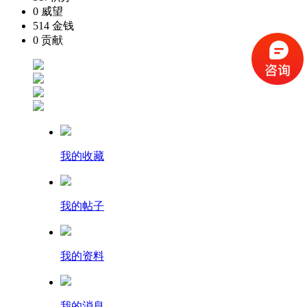
0
威望
514
金钱
0
贡献
我的收藏
我的帖子
我的资料
我的消息